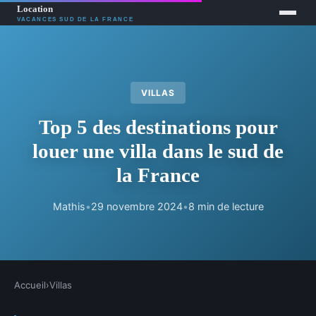
VILLAS
Top 5 des destinations pour
louer une villa dans le sud de
la France
Mathis
•
29 novembre 2024
•
8 min de lecture
Accueil
›
Villas