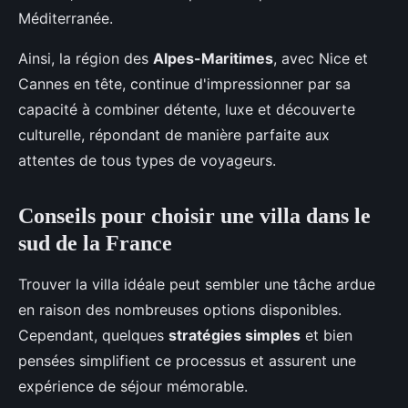
Méditerranée.
Ainsi, la région des
Alpes-Maritimes
, avec Nice et
Cannes en tête, continue d'impressionner par sa
capacité à combiner détente, luxe et découverte
culturelle, répondant de manière parfaite aux
attentes de tous types de voyageurs.
Conseils pour choisir une villa dans le
sud de la France
Trouver la villa idéale peut sembler une tâche ardue
en raison des nombreuses options disponibles.
Cependant, quelques
stratégies simples
et bien
pensées simplifient ce processus et assurent une
expérience de séjour mémorable.