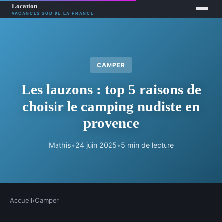
CAMPER
Les lauzons : top 5 raisons de
choisir le camping nudiste en
provence
Mathis
•
24 juin 2025
•
5 min de lecture
Accueil
›
Camper