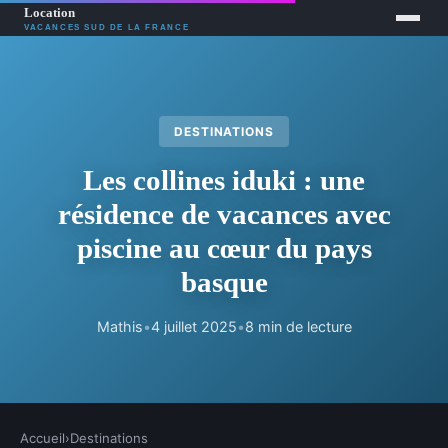
DESTINATIONS
Les collines iduki : une
résidence de vacances avec
piscine au cœur du pays
basque
Mathis
•
4 juillet 2025
•
8 min de lecture
Accueil
›
Destinations