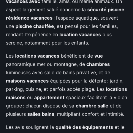
vacances avec
famille, amis, ou même animaux. Un
aspect largement salué concerne la
sécurité piscine
résidence vacances
: l’espace aquatique, souvent
une
piscine chauffée
, est pensé pour les familles,
rendant l’expérience en
location vacances
plus
sereine, notamment pour les enfants.
Les
locations vacances
bénéficient de
vue
panoramique mer ou montagne, de
chambres
lumineuses avec salle de bains privative, et de
maisons vacances
équipées pour la détente : jardin,
parking, cuisine, et parfois accès plage. Les
locations
maisons
ou
appartement
spacieux facilitent la vie en
groupe : chacun dispose de sa
chambre salle
et de
plusieurs
salles bains
, multipliant confort et intimité.
Les avis soulignent la
qualité des équipements
et le